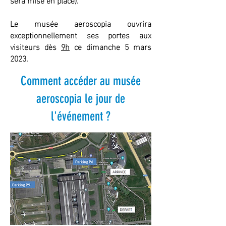
Le musée aeroscopia ouvrira
exceptionnellement ses portes aux
visiteurs dès
9h
ce dimanche 5 mars
2023.
Comment accéder au musée
aeroscopia le jour de
l'événement ?