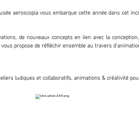
sée aeroscopia vous embarque cette année dans cet incroya
ations, de nouveaux concepts en lien avec la conception, l
Et vous propose de réfléchir ensemble au travers d’animation
liers ludiques et collaboratifs, animations & créativité pour