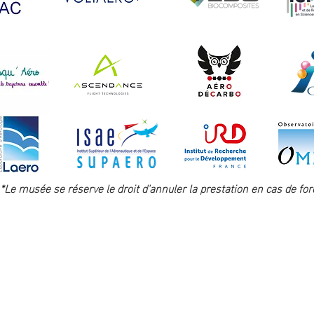
*Le musée se réserve le droit d'annuler la prestation en cas de fo
opia
Presse
Nous
Accessibilité
FAQ
contacter