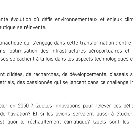
te évolution où défis environnementaux et enjeux cli
autique se réinvente.
onautique qui s’engage dans cette transformation : entre 
ons, optimisation des infrastructures aéroportuaires et
nses se cachent à la fois dans les aspects technologiques e
t d’idées, de recherches, de développements, d’essais s
ustriels, des passionnés qui se lancent dans ce challenge 
oler en 2050 ? Quelles innovations pour relever ces déf
e l’aviation? Et si les avions servaient aussi à étudie
est quoi le réchauffement climatique? Quels sont les 