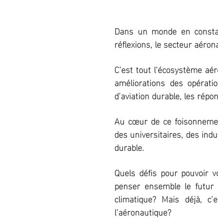
Dans un monde en constan
réflexions, le secteur aéron
C’est tout l’écosystème aér
améliorations des opérati
d’aviation durable, les répo
Au cœur de ce foisonnemen
des universitaires, des ind
durable.
Quels défis pour pouvoir v
penser ensemble le futur d
climatique? Mais déjà, c’
l’aéronautique?