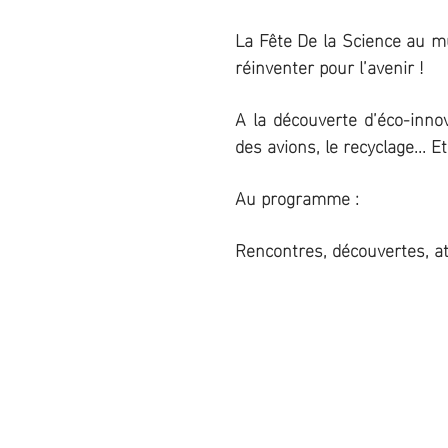
La Fête De la Science au mu
réinventer pour l’avenir !
A la découverte d’éco-innov
des avions, le recyclage... 
Au programme :
Rencontres, découvertes, ate