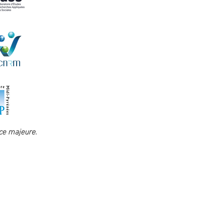
rce majeure.
Privatisation
Tournages