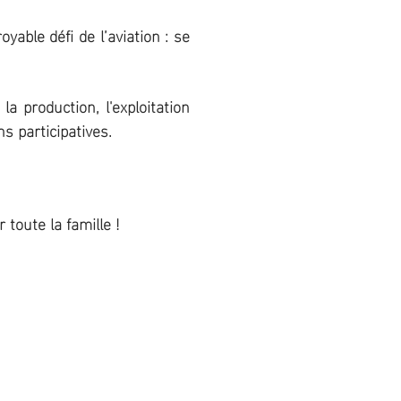
ble défi de l’aviation : se
a production, l'exploitation
s participatives.
 toute la famille !