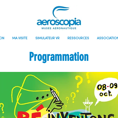
ON
MA VISITE
SIMULATEUR VR
RESSOURCES
ASSOCIATIO
Programmation