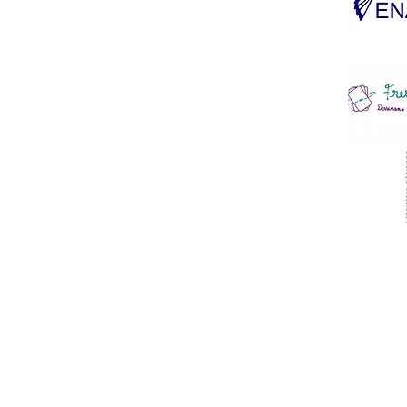
Mentions légales
CGV Aerosc