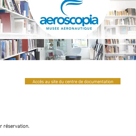
Accès au site du centre de documentation
r réservation.