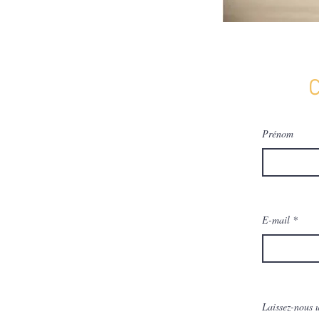
C
Prénom
E-mail
Laissez-nous 