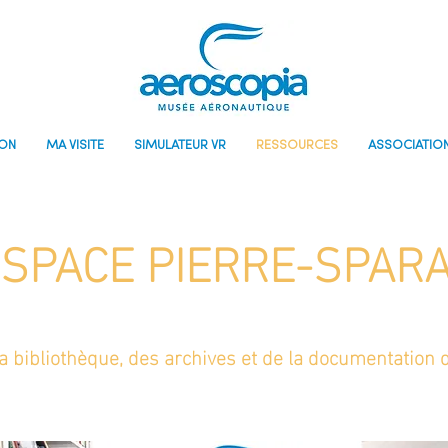
ON
MA VISITE
SIMULATEUR VR
RESSOURCES
ASSOCIATIO
ESPACE PIERRE-SPAR
la bibliothèque, des archives et de la documentation