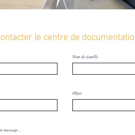
ontacter le centre de documentatio
Nom de famille
Objet
un message...