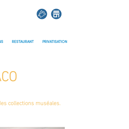
NS
RESTAURANT
PRIVATISATION
ACO
 des collections muséales.