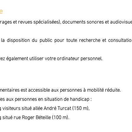
e
ges et revues spécialisées), documents sonores et audiovisuel
 la disposition du public pour toute recherche et consulta
vez également utiliser votre ordinateur personnel.
entaires est accessible aux personnes à mobilité réduite.
ées aux personnes en situation de handicap :
visiteurs situé allée André Turcat (150 m),
 situé rue Roger Béteille (100 m).