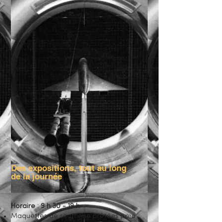
Des expositions, tout au long
de la journée
Horaire : 9 h 30 - 19 h
Maquettes de soufflerie prêtées pour