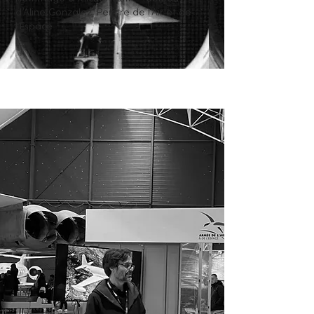
d’Aline Gonzalez, Peintre de l’Air et de
l’Espace