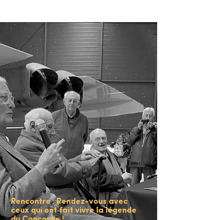
Rencontre : Rendez-vous avec
ceux qui ont fait vivre la légende
du Concorde !