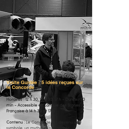
Visite Guidée : 5 idées reçues sur
le Concorde
Horaires : 12 h 30, 14 h 30, 17 h - Durée : 30
min - Accessible en Langue des Signes
Française à 14 h 30 et 17 h
Contenu :
Le Concorde est devenu un
symbole, un mythe et on raconte