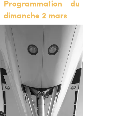
Programmation du
dimanche 2 mars