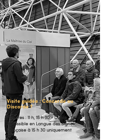
Visite guidée : Concorde ou
Discorde ?
Horaires : 11 h, 15 h 30 - Durée : 1 h
Accessible en Langue des Signes
Française à 15 h 30 uniquement