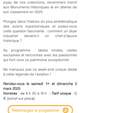
joyau de nos collections, récemment inscrit
aux Monuments Historiques et en attente de
son classement en 2025.
Plongez dans l’histoire du plus emblématique
des avions supersoniques et posez-vous
cette question fascinante : comment un objet
industriel devient-il un chef-d'œuvre
historique ?
Au programme : tables rondes, visites
exclusives et rencontres avec les passionnés
qui font vivre ce patrimoine exceptionnel.
Ne manquez pas ce week-end unique dédié
à cette légende de l’aviation !
Rendez-vous le samedi 1ᵉʳ et dimanche 2
mars 2025
Horaires :
de 9 h 30 à 19 h -
Tarif unique :
12
€ (achat sur place)
Téléchargez le programme