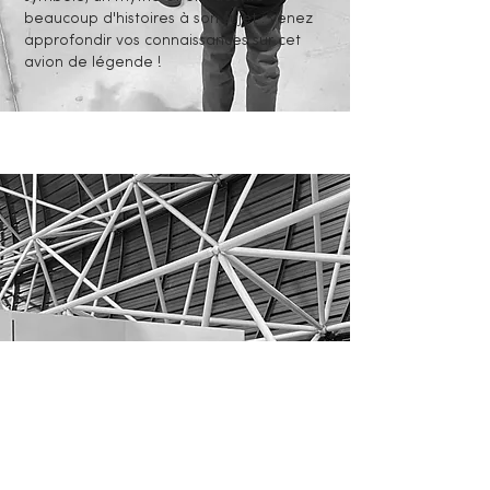
beaucoup d'histoires à son sujet : venez
approfondir vos connaissances sur cet
avion de légende !