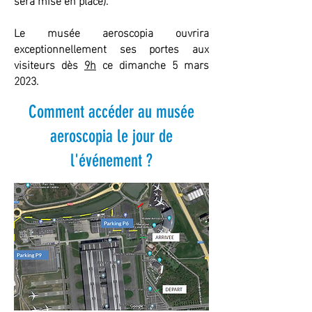
Le musée aeroscopia ouvrira
exceptionnellement ses portes aux
visiteurs dès
9h
ce dimanche 5 mars
2023.
Comment accéder au musée
aeroscopia le jour de
l'événement ?