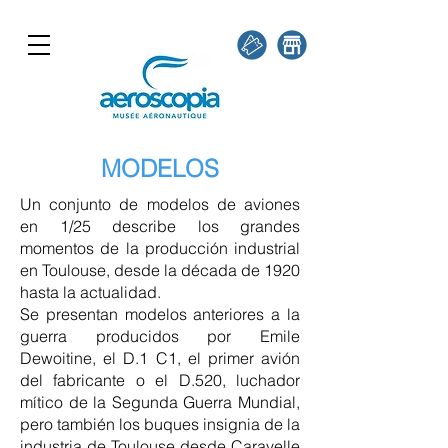
MODELOS
Un conjunto de modelos de aviones
en 1/25 describe los grandes
momentos de la producción industrial
en Toulouse, desde la década de 1920
hasta la actualidad.
Se presentan modelos anteriores a la
guerra producidos por Emile
Dewoitine, el D.1 C1, el primer avión
del fabricante o el D.520, luchador
mítico de la Segunda Guerra Mundial,
pero también los buques insignia de la
industria de Toulouse desde Caravelle