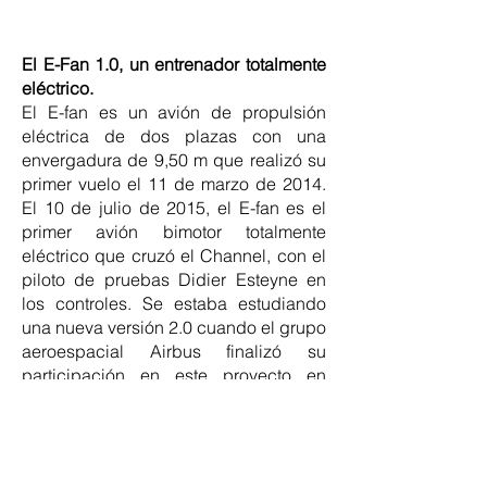
El E-Fan 1.0, un entrenador totalmente
eléctrico.
El E-fan es un avión de propulsión
eléctrica de dos plazas con una
envergadura de 9,50 m que realizó su
primer vuelo el 11 de marzo de 2014.
El 10 de julio de 2015, el E-fan es el
primer avión bimotor totalmente
eléctrico que cruzó el Channel, con el
piloto de pruebas Didier Esteyne en
los controles. Se estaba estudiando
una nueva versión 2.0 cuando el grupo
aeroespacial Airbus finalizó su
participación en este proyecto en
marzo de 2017 para avanzar hacia
nuevas tecnologías híbridas. Por lo
tanto, el E-Fan sirvió como un
trampolín tecnológico para futuros