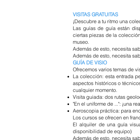
VISITAS GRATUITAS
¡Descubre a tu ritmo una col
Las guías de guía están dis
ciertas piezas de la colecció
museo.
Además de esto, necesita sab
Además de esto, necesita sab
GUÍA DE VISIO
Ofrecemos varios temas de vis
La colección: esta entrada pe
aspectos históricos o técnic
cualquier momento.
Visita guiada: dos rutas geolo
"En el uniforme de ...": ¡una 
Aeroscopia práctica: para enco
Los cursos se ofrecen en fran
El alquiler de una guía visu
disponibilidad de equipo)
Además de esto, necesita sab