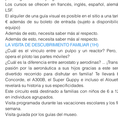
Los cursos se ofrecen en francés, inglés, español, alem
LSF.
El alquiler de una guía visual es posible en el sitio a una tar
€ además de su boleto de entrada (sujeto a disponibil
equipo)
Además de esto, necesita saber más al respecto.
Además de esto, necesita saber más al respecto.
LA VISITA DE DESCUBRIMIENTO FAMILIAR (1H)
¿Cuál es el vínculo entre un pulpo y un reactor? Pero
opera el piloto las partes móviles?
¿Cuál es la diferencia entre aerostato y aerodinas? ... ¡Tran
pasión por la aeronáutica a sus hijos gracias a este sen
divertido recorrido para disfrutar en familia! Te llevará 
Concorde, el A300B, el Super Guppy e incluso el Alouet
revelará su historia y sus especificidades.
Este circuito está destinado a familias con niños de 6 a 1
en individuos agrupados.
Visita programada durante las vacaciones escolares y los f
semana.
Visita guiada por los guías del museo.