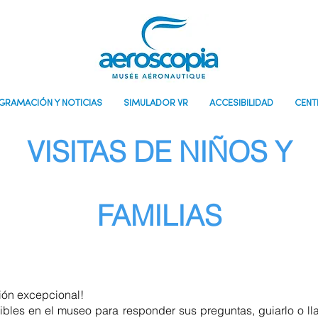
GRAMACIÓN Y NOTICIAS
SIMULADOR VR
ACCESIBILIDAD
CENT
VISITAS DE NIÑOS Y
FAMILIAS
ión excepcional!
ibles en el museo para responder sus preguntas, guiarlo o ll