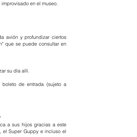
o improvisado en el museo.
da avión y profundizar ciertos
ón" que se puede consultar en
r su día allí.
 boleto de entrada (sujeto a
?
ica a sus hijos gracias a este
0B, el Super Guppy e incluso el