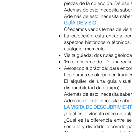
piezas de la colección. Déjese 
Además de esto, necesita saber
Además de esto, necesita saber
GUÍA DE VISIO
Ofrecemos varios temas de visit
La colección: esta entrada per
aspectos históricos o técnico
cualquier momento.
Visita guiada: dos rutas geolocal
"En el uniforme de ...": ¡una re
Aeroscopia práctica: para encont
Los cursos se ofrecen en francés
El alquiler de una guía visua
disponibilidad de equipo)
Además de esto, necesita saber
Además de esto, necesita saber
LA VISITA DE DESCUBRIMIENT
¿Cuál es el vínculo entre un pul
¿Cuál es la diferencia entre ae
sencillo y divertido recorrido 