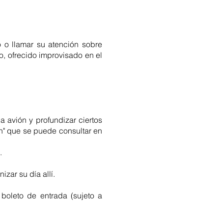
 o llamar su atención sobre
o, ofrecido improvisado en el
a avión y profundizar ciertos
n" que se puede consultar en
.
zar su día allí.
 boleto de entrada (sujeto a