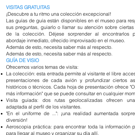
VISITAS GRATUITAS
¡Descubre a tu ritmo una colección excepcional!
Las guías de guía están disponibles en el museo para re
sus preguntas, guiarlo o llamar su atención sobre ciertas
de la colección. Déjese sorprender al encontrarlos 
abordaje inmediato, ofrecido improvisado en el museo.
Además de esto, necesita saber más al respecto.
Además de esto, necesita saber más al respecto.
GUÍA DE VISIO
Ofrecemos varios temas de visita:
La colección: esta entrada permite al visitante el libre acce
presentaciones de cada avión y profundizar ciertos a
históricos o técnicos. Cada hoja de presentación ofrece "
más información" que se puede consultar en cualquier mom
Visita guiada: dos rutas geolocalizadas ofrecen una
adaptada al perfil de los visitantes.
"En el uniforme de ...": ¡una realidad aumentada sorpr
diversión!
Aeroscopia práctica: para encontrar toda la información p
para llegar al museo y organizar su día allí.