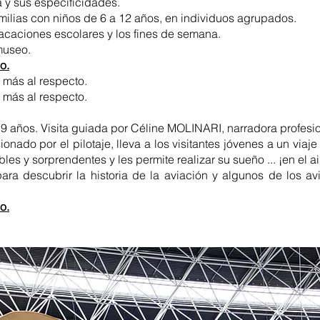
a y sus especificidades.
amilias con niños de 6 a 12 años, en individuos agrupados.
acaciones escolares y los fines de semana.
museo.
o.
 más al respecto.
 más al respecto.
y 9 años. Visita guiada por Céline MOLINARI, narradora profesio
ionado por el pilotaje, lleva a los visitantes jóvenes a un via
es y sorprendentes y les permite realizar su sueño ... ¡en el ai
para descubrir la historia de la aviación y algunos de los a
o.