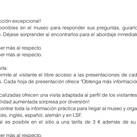
ección excepcional!
ponibles en el museo para responder sus preguntas, guiarlo
n. Déjese sorprender al encontrarlos para el abordaje inmediat
er más al respecto.
er más al respecto.
ita:
rmite al visitante el libre acceso a las presentaciones de cad
os. Cada hoja de presentación ofrece "Obtenga más informació
calizadas ofrecen una visita adaptada al perfil de los visitantes
realidad aumentada sorpresa por diversión!
ntrar toda la información práctica para llegar al museo y organi
cés, inglés, español, alemán y en LSF.
al es posible en el sitio a una tarifa de 3 € además de su
er más al respecto.