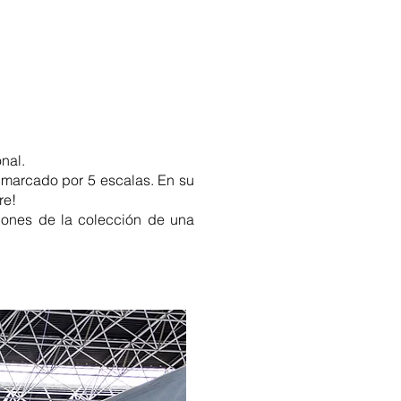
nal.
je marcado por 5 escalas. En su
re!
viones de la colección de una