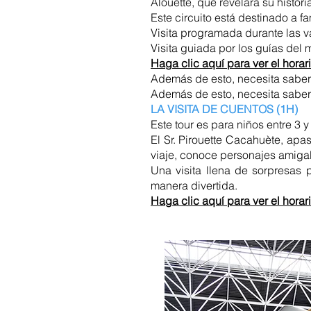
Alouette, que revelará su histori
Este circuito está destinado a f
Visita programada durante las v
Visita guiada por los guías del 
Haga clic aquí para ver el horari
Además de esto, necesita saber
Además de esto, necesita saber
LA VISITA DE CUENTOS (1H)
Este tour es para niños entre 3 
El Sr. Pirouette Cacahuète, apas
viaje, conoce personajes amigabl
Una visita llena de sorpresas 
manera divertida.
Haga clic aquí para ver el horari