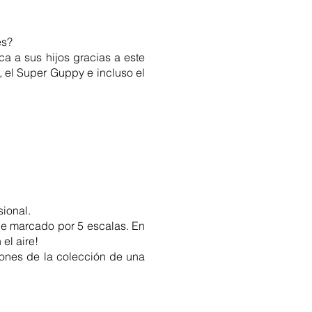
es?
ica a sus hijos gracias a este
B, el Super Guppy e incluso el
sional.
iaje marcado por 5 escalas. En
el aire!
viones de la colección de una